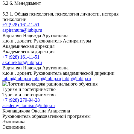
5.2.6. Менеджмент
5.3.1. Общая психология, психология личности, история
психологии
+7 (928) 161-11-51
aspirantura@iubip.ru
Вартанян Надежда Арутюновна
к.ю.н., доцент, Руководитель Аспирантуры
Академическая дирекция
Академическая дирекция
+7 (928) 161-11-51
ak.direktor@iubip.ru
Вартанян Надежда Арутюновна
к.ю.н., доцент, Руководитель академической дирекции
iubip@iubip.ru
iubip@iubip.ru
iubip@iubip.ru
Туризм и гостеприимство
Туризм и гостеприимство
+7 (928) 279-94-28
academy_tourism@iubip.ru
Колпащикова Оксана Андреевна
Руководитель образовательной программы
Экономика
Экономика