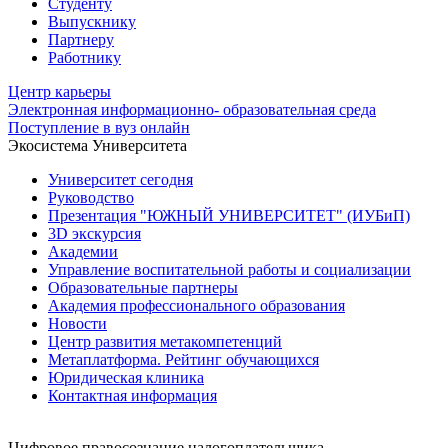
Студенту
Выпускнику
Партнеру
Работнику
Центр карьеры
Электронная информационно- образовательная среда
Поступление в вуз онлайн
Экосистема Университета
Университет сегодня
Руководство
Презентация "ЮЖНЫЙ УНИВЕРСИТЕТ" (ИУБиП)
3D экскурсия
Академии
Управление воспитательной работы и социализации
Образовательные партнеры
Академия профессионального образования
Новости
Центр развития метакомпетенций
Метаплатформа. Рейтинг обучающихся
Юридическая клиника
Контактная информация
Цифровое правосознание налогоплательщика