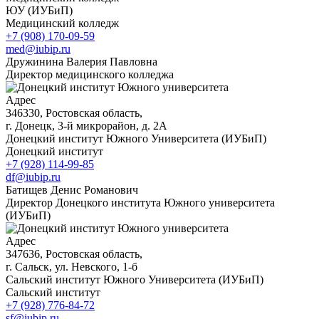
ЮУ (ИУБиП)
Медицинский колледж
+7 (908) 170-09-59
med@iubip.ru
Дружинина Валерия Павловна
Директор медицинского колледжа
Адрес
346330, Ростовская область,
г. Донецк, 3-й микрорайон, д. 2А
Донецкий институт Южного Университета (ИУБиП)
Донецкий институт
+7 (928) 114-99-85
df@iubip.ru
Батищев Денис Романович
Директор Донецкого института Южного университета
(ИУБиП)
Адрес
347636, Ростовская область,
г. Сальск, ул. Невского, 1-б
Сальский институт Южного Университета (ИУБиП)
Сальский институт
+7 (928) 776-84-72
sf@iubip.ru