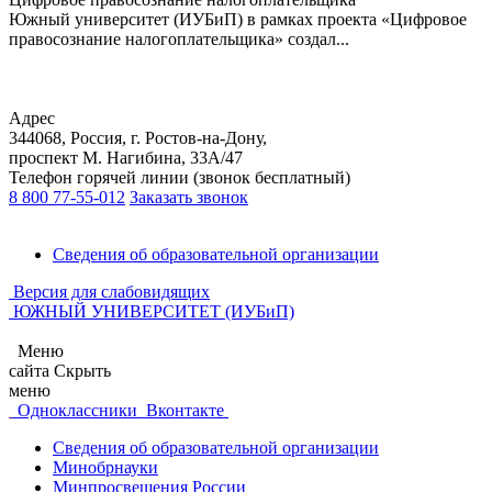
Южный университет (ИУБиП) в рамках проекта «Цифровое
правосознание налогоплательщика» создал...
Адрес
344068, Россия, г. Ростов-на-Дону,
проспект М. Нагибина, 33А/47
Телефон горячей линии (звонок бесплатный)
8 800 77-55-012
Заказать звонок
Сведения об образовательной организации
Версия для слабовидящих
ЮЖНЫЙ УНИВЕРСИТЕТ (ИУБиП)
Меню
сайта
Скрыть
меню
Одноклассники
Вконтакте
Сведения об образовательной организации
Минобрнауки
Минпросвещения России