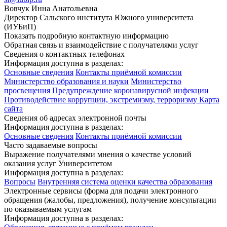
Вовчук Инна Анатольевна
Директор Сальского института Южного университета
(ИУБиП)
Показать подробную контактную информацию
Обратная связь и взаимодействие с получателями услуг
Сведения о контактных телефонах
Информация доступна в разделах:
Основные сведения
Контакты приёмной комиссии
Министерство образования и науки
Министерство
просвещения
Предупреждение коронавирусной инфекции
Противодействие коррупции, экстремизму, терроризму
Карта
сайта
Сведения об адресах электронной почты
Информация доступна в разделах:
Основные сведения
Контакты приёмной комиссии
Часто задаваемые вопросы
Выражение получателями мнения о качестве условий
оказания услуг Университетом
Информация доступна в разделах:
Вопросы
Внутренняя система оценки качества образования
Электронные сервисы (форма для подачи электронного
обращения (жалобы, предложения), получение консультации
по оказываемым услугам
Информация доступна в разделах: