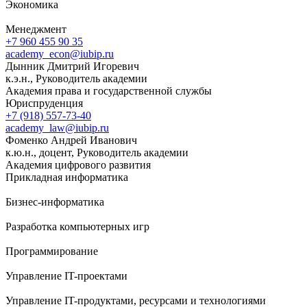
Экономика
Менеджмент
+7 960 455 90 35
academy_econ@iubip.ru
Дынник Дмитрий Игоревич
к.э.н., Руководитель академии
Академия права и государственной службы
Юриспруденция
+7 (918) 557-73-40
academy_law@iubip.ru
Фоменко Андрей Иванович
к.ю.н., доцент, Руководитель академии
Академия цифрового развития
Прикладная информатика
Бизнес-информатика
Разработка компьютерных игр
Программирование
Управление IT-проектами
Управление IT-продуктами, ресурсами и технологиями