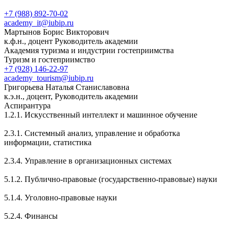
+7 (988) 892-70-02
academy_it@iubip.ru
Мартынов Борис Викторович
к.ф.н., доцент Руководитель академии
Академия туризма и индустрии гостеприимства
Туризм и гостеприимство
+7 (928) 146-22-97
academy_tourism@iubip.ru
Григорьева Наталья Станиславовна
к.э.н., доцент, Руководитель академии
Аспирантура
1.2.1. Искусственный интеллект и машинное обучение
2.3.1. Системный анализ, управление и обработка
информации, статистика
2.3.4. Управление в организационных системах
5.1.2. Публично-правовые (государственно-правовые) науки
5.1.4. Уголовно-правовые науки
5.2.4. Финансы