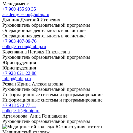
Менеджмент
+7 960 455 90 35
academy_econ@iubip.ru
Дынник Дмитрий Игоревич
Руководитель образовательной программы
Операционная деятельность в логистике
Операционная деятельность в логистике
+7 903 407-09-76
college_econ@iubip.ru
Коренякина Наталья Николаевна
Руководитель образовательной программы
Юриспруденция
Юриспруденция
+7 928 621-22-88
iubip@iubip.ru
Резван Ирина Александровна
Руководитель образовательной программы
Информационные системы и программирование
Информационные системы и программирование
+7 918 570-77-11
college_it@iubip.ru
Артамонова Анна Геннадьевна
Руководитель образовательной программы
Медицинский колледж