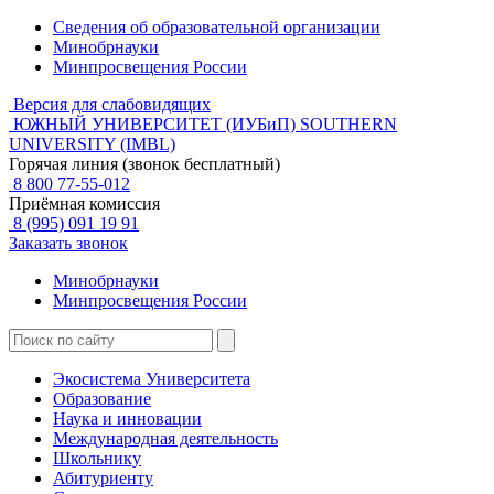
Сведения об образовательной организации
Минобрнауки
Минпросвещения России
Версия для слабовидящих
ЮЖНЫЙ УНИВЕРСИТЕТ (ИУБиП)
SOUTHERN
UNIVERSITY (IMBL)
Горячая линия (звонок бесплатный)
8 800 77-55-012
Приёмная комиссия
8 (995) 091 19 91
Заказать звонок
Минобрнауки
Минпросвещения России
Экосистема Университета
Образование
Наука и инновации
Международная деятельность
Школьнику
Абитуриенту