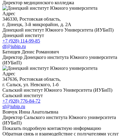
Директор медицинского колледжа
Адрес
346330, Ростовская область,
г. Донецк, 3-й микрорайон, д. 2А
Донецкий институт Южного Университета (ИУБиП)
Донецкий институт
+7 (928) 114-99-85
df@iubip.ru
Батищев Денис Романович
Директор Донецкого института Южного университета
(ИУБиП)
Адрес
347636, Ростовская область,
г. Сальск, ул. Невского, 1-б
Сальский институт Южного Университета (ИУБиП)
Сальский институт
+7 (928) 776-84-72
sf@iubip.ru
Вовчук Инна Анатольевна
Директор Сальского института Южного университета
(ИУБиП)
Показать подробную контактную информацию
Обратная связь и взаимодействие с получателями услуг