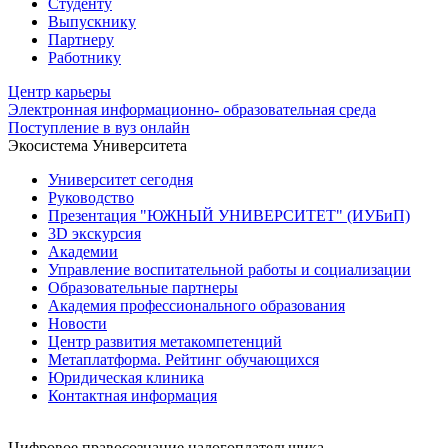
Студенту
Выпускнику
Партнеру
Работнику
Центр карьеры
Электронная информационно- образовательная среда
Поступление в вуз онлайн
Экосистема Университета
Университет сегодня
Руководство
Презентация "ЮЖНЫЙ УНИВЕРСИТЕТ" (ИУБиП)
3D экскурсия
Академии
Управление воспитательной работы и социализации
Образовательные партнеры
Академия профессионального образования
Новости
Центр развития метакомпетенций
Метаплатформа. Рейтинг обучающихся
Юридическая клиника
Контактная информация
Цифровое правосознание налогоплательщика