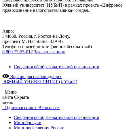
Южный университет (ИУБиП) в рамках проекта «Цифровое
правосознание налогоплательщика» создал...
Адрес
344068, Россия, г. Ростов-на-Дону,
проспект М. Нагибина, 33А/47
Телефон горячей линии (звонок бесплатный)
8 800 77-55-012
Заказать звонок
Сведения об образовательной организации
Версия для слабовидящих
ЮЖНЫЙ УНИВЕРСИТЕТ (ИУБиП)
Меню
сайта
Скрыть
меню
Одноклассники
Вконтакте
Сведения об образовательной организации
Минобрнауки
Минпросвещения России