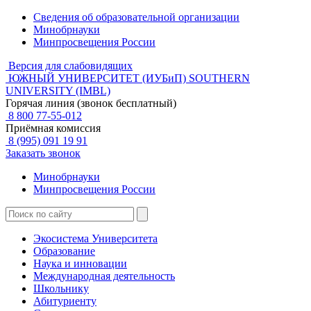
Сведения об образовательной организации
Минобрнауки
Минпросвещения России
Версия для слабовидящих
ЮЖНЫЙ УНИВЕРСИТЕТ (ИУБиП)
SOUTHERN
UNIVERSITY (IMBL)
Горячая линия (звонок бесплатный)
8 800 77-55-012
Приёмная комиссия
8 (995) 091 19 91
Заказать звонок
Минобрнауки
Минпросвещения России
Экосистема Университета
Образование
Наука и инновации
Международная деятельность
Школьнику
Абитуриенту