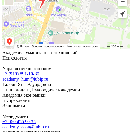
Академия гуманитарных технологий
Психология
Управление персоналом
+7 (919) 891-10-30
academy_hum@iubip.ru
Галоян Яна Эдуардовна
к.п.н., доцент, Руководитель академии
Академия экономики
и управления
Экономика
Менеджмент
+7 960 455 90 35
academy_econ@iubip.ru