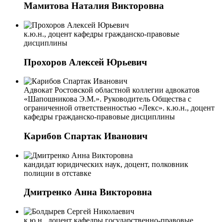
Мамитова Наталия Викторовна
к.ю.н., доцент кафедры гражданско-правовые
дисциплины
Прохоров Алексей Юрьевич
Адвокат Ростовской областной коллегии адвокатов
«Шапошникова Э.М.». Руководитель Общества с
ограниченной ответственностью «Лекс». к.ю.н., доцент
кафедры гражданско-правовые дисциплины
Карибов Спартак Иванович
кандидат юридических наук, доцент, полковник
полиции в отставке
Дмитренко Анна Викторовна
к.ю.н., доцент кафедры государственно-правовые