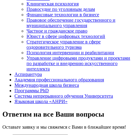
Клиническая психология
Правосудие по уголовным делам
Финансовые технологии в бизнесе
Правовое обеспечение государственного и
муниципального управления
Частное и гражданское право
Юрист в сфере цифровых технологий
Стратегическое управление в сфере
оздоровительного туризма
Психология интервенции и реабилитации
Управление цифровыми продуктами и проектами
по разработке и внедрению искусственного
интеллекта
Аспирантура
Академия профессионального образования
Международная школа бизнеса
Программы PhD
Система непрерывного обучения Университета
Языковая школа «АНРИ»
Ответим на все Ваши вопросы
Оставьте заявку и мы свяжемся с Вами в ближайшее время!