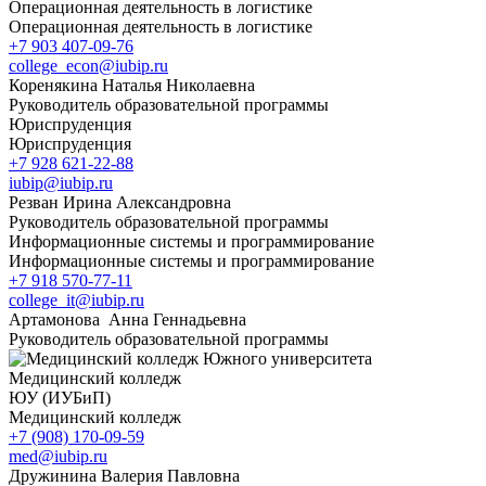
Операционная деятельность в логистике
Операционная деятельность в логистике
+7 903 407-09-76
college_econ@iubip.ru
Коренякина Наталья Николаевна
Руководитель образовательной программы
Юриспруденция
Юриспруденция
+7 928 621-22-88
iubip@iubip.ru
Резван Ирина Александровна
Руководитель образовательной программы
Информационные системы и программирование
Информационные системы и программирование
+7 918 570-77-11
college_it@iubip.ru
Артамонова Анна Геннадьевна
Руководитель образовательной программы
Медицинский колледж
ЮУ (ИУБиП)
Медицинский колледж
+7 (908) 170-09-59
med@iubip.ru
Дружинина Валерия Павловна