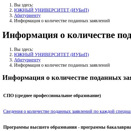
Вы здесь:
ЮЖНЫЙ УНИВЕРСИТЕТ (ИУБиП)
Абитуриенту
Информация о количестве поданных заявлений
Информация о количестве по
Вы здесь:
ЮЖНЫЙ УНИВЕРСИТЕТ (ИУБиП)
Абитуриенту
Информация о количестве поданных заявлений
Информация о количестве поданных за
СПО (среднее профессиональное образование)
Сведения о количестве поданных заявлений по каждой специа
Программы высшего образования - программы бакалаври