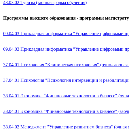
43.03.02 Туризм (заочная форма обучения)
Программы высшего образования - программы магистрат
09.04.03 Прикладная информатика "Управление цифровыми про
09.04.03 Прикладная информатика "Управление цифровыми про
37.04.01 Психология "Клиническая психология" (очно-заочная
37.04.01 Психология "Психология интервенции и реабилитации
38.04.01 Экономика "Финансовые технологии в бизнесе" (очна
38.04.01 Экономика "Финансовые технологии в бизнесе" (заоч
38.04.02 Менеджмент "Управление развитием бизнеса" (очная 