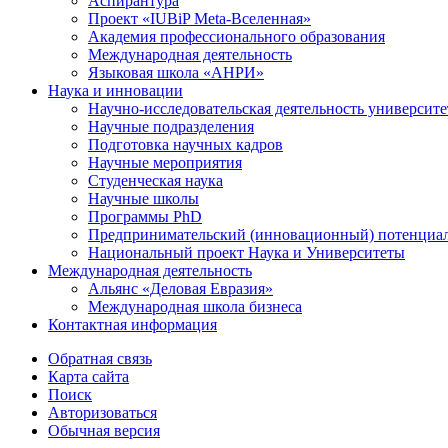
Аспирантура
Проект «IUBiP Meta-Вселенная»
Академия профессионального образования
Международная деятельность
Языковая школа «АНРИ»
Наука и инновации
Научно-исследовательская деятельность университе
Научные подразделения
Подготовка научных кадров
Научные мероприятия
Студенческая наука
Научные школы
Программы PhD
Предпринимательский (инновационный) потенциал
Национальный проект Наука и Университеты
Международная деятельность
Альянс «Деловая Евразия»
Международная школа бизнеса
Контактная информация
Обратная связь
Карта сайта
Поиск
Авторизоваться
Обычная версия