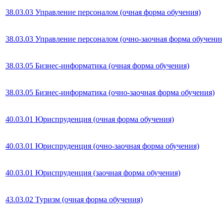
38.03.03 Управление персоналом (очная форма обучения)
38.03.03 Управление персоналом (очно-заочная форма обучени
38.03.05 Бизнес-информатика (очная форма обучения)
38.03.05 Бизнес-информатика (очно-заочная форма обучения)
40.03.01 Юриспруденция (очная форма обучения)
40.03.01 Юриспруденция (очно-заочная форма обучения)
40.03.01 Юриспруденция (заочная форма обучения)
43.03.02 Туризм (очная форма обучения)