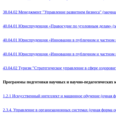
38.04.02 Менеджмент "Управление развитием бизнеса" (заочна
40.04.01 Юриспруденция «Правосудие по уголовным делам» (з
40.04.01 Юриспруденция «Инновации в публичном и частном п
40.04.01 Юриспруденция «Инновации в публичном и частном п
43.04.02 Туризм "Стратегическое управление в сфере оздорови
Программы подготовки научных и научно-педагогических к
1.2.1 Искусственный интеллект и машинное обучение (очная ф
2.3.4. Управление в организационных системах (очная форма 