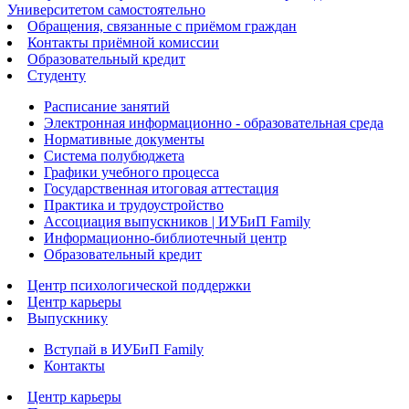
Университетом самостоятельно
Обращения, связанные с приёмом граждан
Контакты приёмной комиссии
Образовательный кредит
Студенту
Расписание занятий
Электронная информационно - образовательная среда
Нормативные документы
Система полубюджета
Графики учебного процесса
Государственная итоговая аттестация
Практика и трудоустройство
Ассоциация выпускников | ИУБиП Family
Информационно-библиотечный центр
Образовательный кредит
Центр психологической поддержки
Центр карьеры
Выпускнику
Вступай в ИУБиП Family
Контакты
Центр карьеры