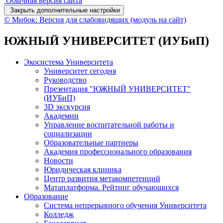
Обычная версия сайта
Закрыть дополнительные настройки
© Мибок: Версия для слабовидящих (модуль на сайт)
ЮЖНЫЙ УНИВЕРСИТЕТ (ИУБиП)
Экосистема Университета
Университет сегодня
Руководство
Презентация "ЮЖНЫЙ УНИВЕРСИТЕТ"
(ИУБиП)
3D экскурсия
Академии
Управление воспитательной работы и
социализации
Образовательные партнеры
Академия профессионального образования
Новости
Юридическая клиника
Центр развития метакомпетенций
Матаплатформа. Рейтинг обучающихся
Образование
Система непрерывного обучения Университета
Колледж