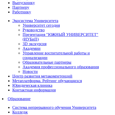
Выпускнику
Партнеру
Работнику
Экосистема Университета
Университет сегодня
Руководство
Презентация "ЮЖНЫЙ УНИВЕРСИТЕТ"
(ИУБиП)
3D экскурсия
Академии
Управление воспитательной работы и
социализации
Образовательные партнеры
Академия профессионального образования
Новости
Центр развития метакомпетенций
Метаплатформа. Рейтинг обучающихся
Юридическая клиника
Контактная информация
Образование
Система непрерывного обучения Университета
Колледж