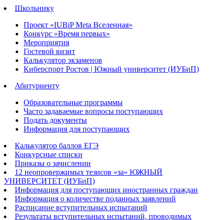
Школьнику
Проект «IUBiP Meta Вселенная»
Конкурс «Время первых»
Мероприятия
Гостевой визит
Калькулятор экзаменов
Киберспорт Ростов | Южный университет (ИУБиП)
Абитуриенту
Образовательные программы
Часто задаваемые вопросы поступающих
Подать документы
Информация для поступающих
Калькулятор баллов ЕГЭ
Конкурсные списки
Приказы о зачислении
12 неопровержимых тезисов «за» ЮЖНЫЙ
УНИВЕРСИТЕТ (ИУБиП)
Информация для поступающих иностранных граждан
Информация о количестве поданных заявлений
Расписание вступительных испытаний
Результаты вступительных испытаний, проводимых