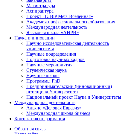
Бакалавриат
Магистратура
Аспирантура
Проект «IUBiP Meta-Вселенная»
Академия профессионального образования
Международная деятельность
Языковая школа «АНРИ»
Наука и инновации
Научно-исследовательская деятельность
университета
Научные подразделения
Подготовка научных кадров
Научные мероприятия
Студенческая наука
Научные школы
Программы PhD
Предпринимательский (инновационный)
потенциал Университета
Национальный проект Наука и Университеты
Международная деятельность
Альянс «Деловая Евразия»
Международная школа бизнеса
Контактная информация
Обратная связь