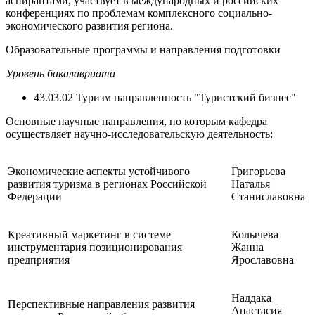
аспирантами, участвует в международных и российских
конференциях по проблемам комплексного социально-
экономического развития региона.
Образовательные программы и направления подготовки
Уровень бакалавриата
43.03.02 Туризм направленность "Туристский бизнес"
Основные научные направления, по которым кафедра
осуществляет научно-исследовательскую деятельность:
Экономические аспекты устойчивого
Григорьева
развития туризма в регионах Российской
Наталья
Федерации
Станиславовна
Креативный маркетинг в системе
Колычева
инструментария позиционирования
Жанна
предприятия
Ярославовна
Наддака
Перспективные направления развития
Анастасия