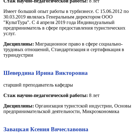
Стаж научно-педагогической работы:
8 лет
Имеет большой опыт работы в турбизнесе. С 15.06.2012 по
30.03.2019 являлась Генеральным директором ООО
"КультТура". С 4 апреля 2019 года Индивидуальный
предприниматель в сфере предоставления туристических
услуг.
Дисциплины:
Миграционное право в сфере социально-
трудовых отношений, Стандартизация и сертификация в
туриндустрии
Шевердина Ирина Викторовна
старший преподаватель кафедры
Стаж научно-педагогической работы:
8 лет
Дисциплины:
Организация туристской индустрии, Основы
предпринимательской деятельности, Микроэкономика
Завацкая Ксения Вячеславовна