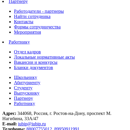
Партнеру
Работодатели - партнеры
Найти сотрудника
Контакты
Формы сотрудничества
Мероприятия
Работнику
Отдел кадров
Локальные нормативные акты
Вакансии и конкурсы
Бланки документов
Школьнику
Абитуриенту
Студенту
Выпускнику
Партнеру
Работнику
Адрес:
344068, Россия, г. Ростов-на-Дону, проспект М.
Нагибина, 33А/47
E-mail:
iubip@iubip.ru
Телефоны:
88007755012
,
89950911991