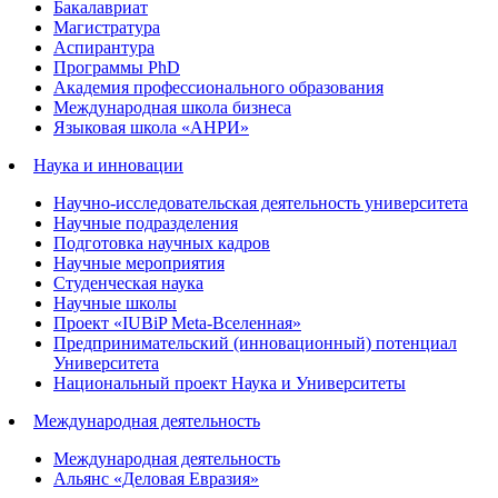
Бакалавриат
Магистратура
Аспирантура
Программы PhD
Академия профессионального образования
Международная школа бизнеса
Языковая школа «АНРИ»
Наука и инновации
Научно-исследовательская деятельность университета
Научные подразделения
Подготовка научных кадров
Научные мероприятия
Студенческая наука
Научные школы
Проект «IUBiP Meta-Вселенная»
Предпринимательский (инновационный) потенциал
Университета
Национальный проект Наука и Университеты
Международная деятельность
Международная деятельность
Альянс «Деловая Евразия»