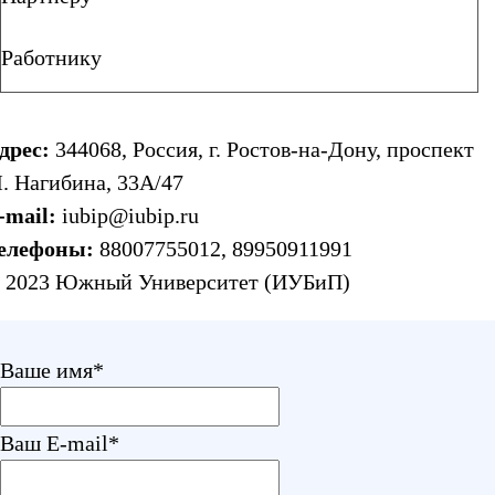
Работнику
дрес:
344068, Россия, г. Ростов-на-Дону, проспект
. Нагибина, 33А/47
-mail:
iubip@iubip.ru
елефоны:
88007755012
,
89950911991
 2023 Южный Университет (ИУБиП)
Ваше имя
*
Ваш E-mail
*