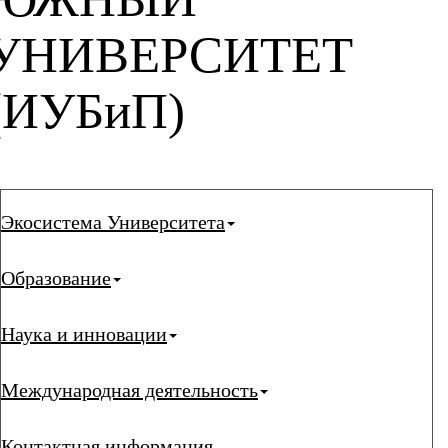
УНИВЕРСИТЕТ
(ИУБиП)
Экосистема Университета
Образование
Наука и инновации
Международная деятельность
Контактная информация