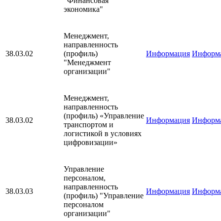
"Финансовая
экономика"
Менеджмент,
направленность
38.03.02
(профиль)
Информация
Информ
"Менеджмент
организации"
Менеджмент,
направленность
(профиль) «Управление
38.03.02
Информация
Информ
транспортом и
логистикой в условиях
цифровизации»
Управление
персоналом,
направленность
38.03.03
Информация
Информ
(профиль) "Управление
персоналом
организации"