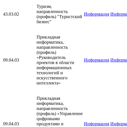
Туризм,
направленность
43.03.02
Информация
Информ
(профиль) "Туристский
бизнес"
Прикладная
информатика,
направленность
(профиль)
«Руководитель
09.04.03
Информация
Информ
проектов в области
информационных
технологий и
искусственного
интеллекта»
Прикладная
информатика,
направленность
(профиль) «Управление
цифровыми
09.04.03
продуктами и
Информация
Информ