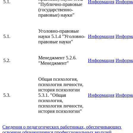
5.1.
Информация
Информ
"Публично-правовые
(государственно-
правовые) науки"
Уголовно-правовые
5.1.
науки 5.1.4 "Уголовно-
Информация
Информ
правовые науки"
Менеджмент 5.2.6.
5.2.
Информация
Информ
"Менеджмент"
Общая психология,
психология личности,
история психологии
5.3.
5.3.1. "Общая
Информация
Информ
психология,
психология личности,
история психологии"
Сведения о педагогических работниках, обеспечивающих
освоение обучающимися профессиональных модулей