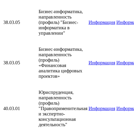
Бизнес-информатика,
направленность
38.03.05
(профиль) "Бизнес-
Информация
Информ
информатика в
управлении"
Бизнес-информатика,
направленность
(профиль)
38.03.05
Информация
Информ
«Финансовая
аналитика цифровых
проектов»
Юриспруденция,
направленность
(профиль)
40.03.01
"Правоприменительная
Информация
Информ
и экспертно-
консультационная
деятельность"