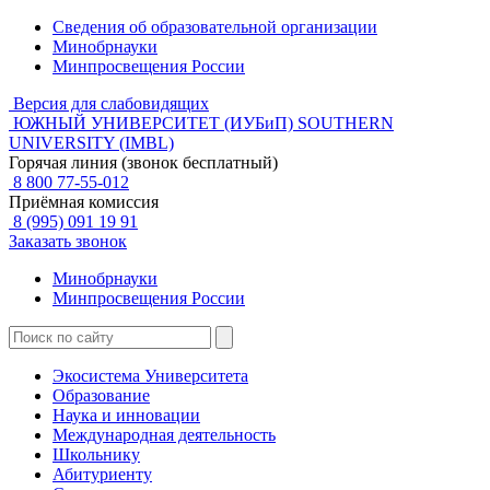
Сведения об образовательной организации
Минобрнауки
Минпросвещения России
Версия для слабовидящих
ЮЖНЫЙ УНИВЕРСИТЕТ (ИУБиП)
SOUTHERN
UNIVERSITY (IMBL)
Горячая линия (звонок бесплатный)
8 800 77-55-012
Приёмная комиссия
8 (995) 091 19 91
Заказать звонок
Минобрнауки
Минпросвещения России
Экосистема Университета
Образование
Наука и инновации
Международная деятельность
Школьнику
Абитуриенту