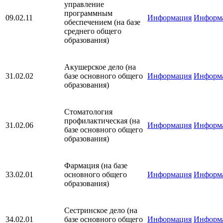
управление
программным
09.02.11
Информация
Информ
обеспечением (на базе
среднего общего
образования)
Акушерское дело (на
31.02.02
базе основного общего
Информация
Информ
образования)
Стоматология
профилактическая (на
31.02.06
Информация
Информ
базе основного общего
образования)
Фармация (на базе
33.02.01
основного общего
Информация
Информ
образования)
Сестринское дело (на
34.02.01
базе основного общего
Информация
Информ