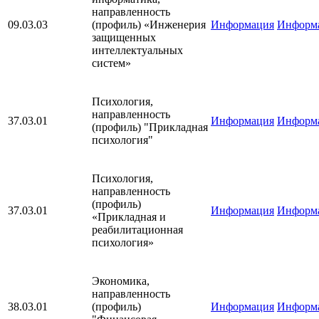
направленность
09.03.03
(профиль) «Инженерия
Информация
Информ
защищенных
интеллектуальных
систем»
Психология,
направленность
37.03.01
Информация
Информ
(профиль) "Прикладная
психология"
Психология,
направленность
(профиль)
37.03.01
Информация
Информ
«Прикладная и
реабилитационная
психология»
Экономика,
направленность
38.03.01
(профиль)
Информация
Информ