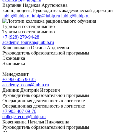
Вартанян Надежда Арутюновна
к.ю.н., доцент, Руководитель академической дирекции
iubip@iubip.ru
iubip@iubip.ru
iubip@iubip.ru
Туризм и гостеприимство
Туризм и гостеприимство
+7 (928) 279-94-28
academy_tourism@iubip.ru
Колпащикова Оксана Андреевна
Руководитель образовательной программы
Экономика
Экономика
Менеджмент
+7 960 455 90 35
academy_econ@iubip.ru
Дынник Дмитрий Игоревич
Руководитель образовательной программы
Операционная деятельность в логистике
Операционная деятельность в логистике
+7 903 407-09-76
college_econ@iubip.ru
Коренякина Наталья Николаевна
Руководитель образовательной программы