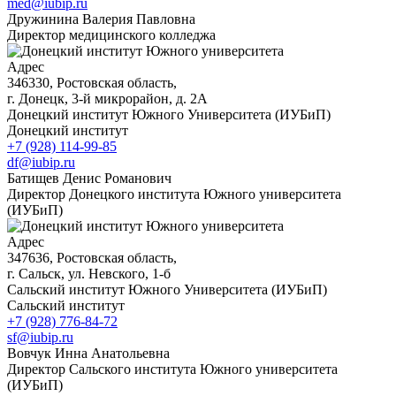
med@iubip.ru
Дружинина Валерия Павловна
Директор медицинского колледжа
Адрес
346330, Ростовская область,
г. Донецк, 3-й микрорайон, д. 2А
Донецкий институт Южного Университета (ИУБиП)
Донецкий институт
+7 (928) 114-99-85
df@iubip.ru
Батищев Денис Романович
Директор Донецкого института Южного университета
(ИУБиП)
Адрес
347636, Ростовская область,
г. Сальск, ул. Невского, 1-б
Сальский институт Южного Университета (ИУБиП)
Сальский институт
+7 (928) 776-84-72
sf@iubip.ru
Вовчук Инна Анатольевна
Директор Сальского института Южного университета
(ИУБиП)