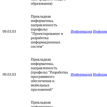
образования)
Прикладная
информатика,
направленность
(профиль)
09.03.03
Информация
Информ
"Проектирование и
разработка
информационных
систем"
Прикладная
информатика,
направленность
(профиль) "Разработка
09.03.03
Информация
Информ
программного
обеспечения и
мобильных
приложений"
Прикладная
информатика,