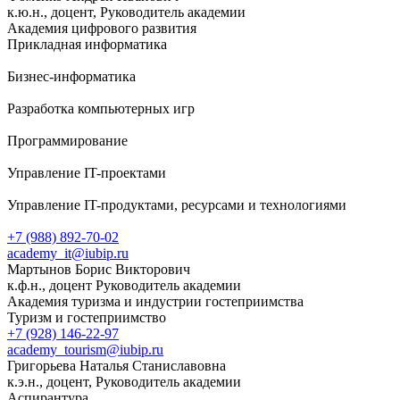
к.ю.н., доцент, Руководитель академии
Академия цифрового развития
Прикладная информатика
Бизнес-информатика
Разработка компьютерных игр
Программирование
Управление IT-проектами
Управление IT-продуктами, ресурсами и технологиями
+7 (988) 892-70-02
academy_it@iubip.ru
Мартынов Борис Викторович
к.ф.н., доцент Руководитель академии
Академия туризма и индустрии гостеприимства
Туризм и гостеприимство
+7 (928) 146-22-97
academy_tourism@iubip.ru
Григорьева Наталья Станиславовна
к.э.н., доцент, Руководитель академии
Аспирантура