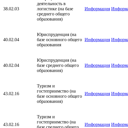
деятельность в
38.02.03
логистике (на базе
Информация
Информ
среднего общего
образования)
Юриспруденция (на
40.02.04
базе основного общего
Информация
Информ
образования
Юриспруденция (на
40.02.04
базе среднего общего
Информация
Информ
образования)
Туризм и
гостеприимство (на
43.02.16
Информация
Информ
базе основного общего
образования)
Туризм и
гостеприимство (на
43.02.16
Информация
Информ
базе среднего общего