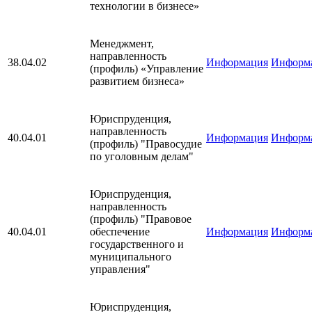
технологии в бизнесе»
Менеджмент,
направленность
38.04.02
Информация
Информ
(профиль) «Управление
развитием бизнеса»
Юриспруденция,
направленность
40.04.01
Информация
Информ
(профиль) "Правосудие
по уголовным делам"
Юриспруденция,
направленность
(профиль) "Правовое
40.04.01
обеспечение
Информация
Информ
государственного и
муниципального
управления"
Юриспруденция,