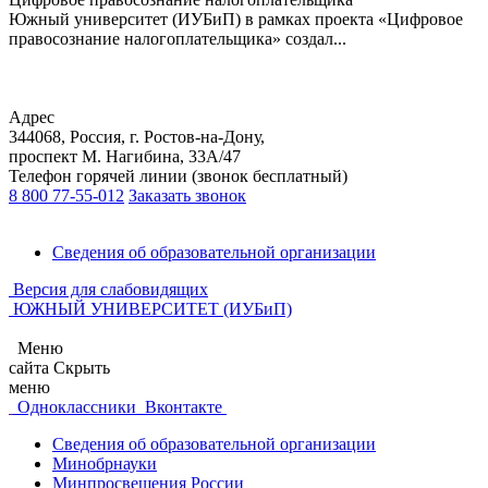
Южный университет (ИУБиП) в рамках проекта «Цифровое
правосознание налогоплательщика» создал...
Адрес
344068, Россия, г. Ростов-на-Дону,
проспект М. Нагибина, 33А/47
Телефон горячей линии (звонок бесплатный)
8 800 77-55-012
Заказать звонок
Сведения об образовательной организации
Версия для слабовидящих
ЮЖНЫЙ УНИВЕРСИТЕТ (ИУБиП)
Меню
сайта
Скрыть
меню
Одноклассники
Вконтакте
Сведения об образовательной организации
Минобрнауки
Минпросвещения России