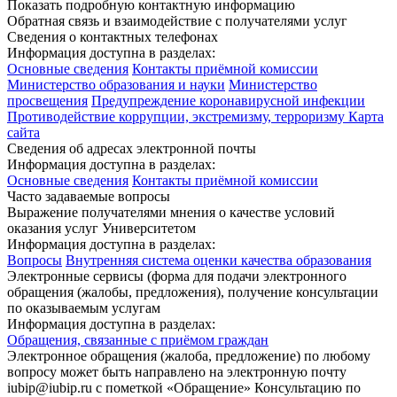
Показать подробную контактную информацию
Обратная связь и взаимодействие с получателями услуг
Сведения о контактных телефонах
Информация доступна в разделах:
Основные сведения
Контакты приёмной комиссии
Министерство образования и науки
Министерство
просвещения
Предупреждение коронавирусной инфекции
Противодействие коррупции, экстремизму, терроризму
Карта
сайта
Сведения об адресах электронной почты
Информация доступна в разделах:
Основные сведения
Контакты приёмной комиссии
Часто задаваемые вопросы
Выражение получателями мнения о качестве условий
оказания услуг Университетом
Информация доступна в разделах:
Вопросы
Внутренняя система оценки качества образования
Электронные сервисы (форма для подачи электронного
обращения (жалобы, предложения), получение консультации
по оказываемым услугам
Информация доступна в разделах:
Обращения, связанные с приёмом граждан
Электронное обращения (жалоба, предложение) по любому
вопросу может быть направлено на электронную почту
iubip@iubip.ru с пометкой «Обращение» Консультацию по