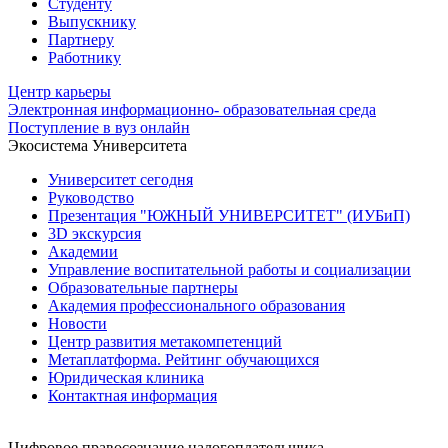
Студенту
Выпускнику
Партнеру
Работнику
Центр карьеры
Электронная информационно- образовательная среда
Поступление в вуз онлайн
Экосистема Университета
Университет сегодня
Руководство
Презентация "ЮЖНЫЙ УНИВЕРСИТЕТ" (ИУБиП)
3D экскурсия
Академии
Управление воспитательной работы и социализации
Образовательные партнеры
Академия профессионального образования
Новости
Центр развития метакомпетенций
Метаплатформа. Рейтинг обучающихся
Юридическая клиника
Контактная информация
Цифровое правосознание налогоплательщика