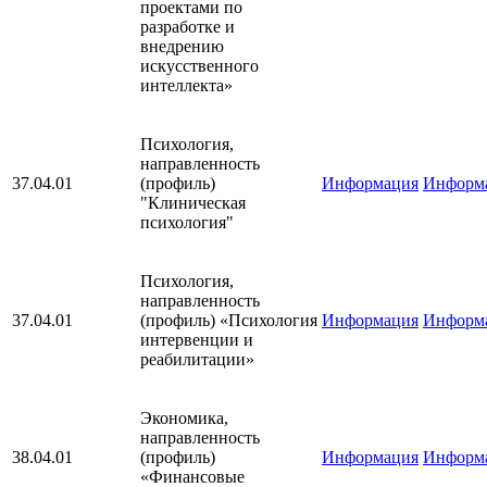
проектами по
разработке и
внедрению
искусственного
интеллекта»
Психология,
направленность
37.04.01
(профиль)
Информация
Информ
"Клиническая
психология"
Психология,
направленность
37.04.01
(профиль) «Психология
Информация
Информ
интервенции и
реабилитации»
Экономика,
направленность
38.04.01
(профиль)
Информация
Информ
«Финансовые