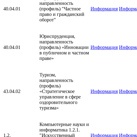
направленность
40.04.01
(профиль) "Частное
Информация
Информ
право и гражданский
оборот"
Юриспруденция,
направленность
40.04.01
(профиль) «Инновации
Информация
Информ
в публичном и частном
праве»
Туризм,
направленность
(профиль)
43.04.02
«Стратегическое
Информация
Информ
управление в сфере
оздоровительного
туризма»
Компьютерные науки и
информатика 1.2.1.
1.2.
"Искусственный
Информация
Информ