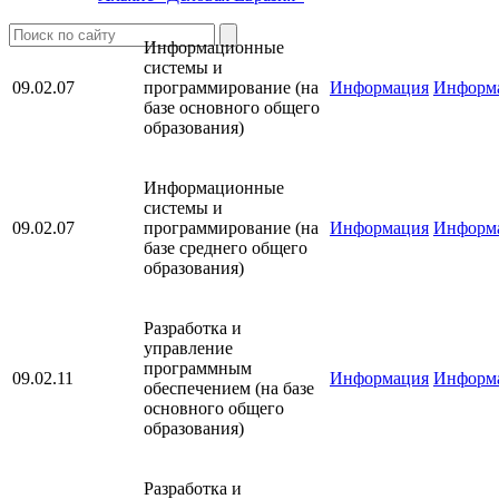
Информационные
системы и
09.02.07
программирование (на
Информация
Информ
базе основного общего
образования)
Информационные
системы и
09.02.07
программирование (на
Информация
Информ
базе среднего общего
образования)
Разработка и
управление
программным
09.02.11
Информация
Информ
обеспечением (на базе
основного общего
образования)
Разработка и