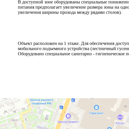
В доступной зоне оборудованы специальные пониженны
питания предполагает увеличение размера зоны на одно 
увеличения ширины прохода между рядами столов).
Объект расположен на 1 этаже. Для обеспечения доступ
мобильного подъемного устройства (лестничный гусе
Оборудовано специальное санитарно - гигиеническое 