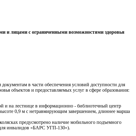
ами и лицами с ограниченными возможностями здоровья
 документам в части обеспечения условий доступности для
вья объектов и предоставляемых услуг в сфере образования:
вой и на лестнице в информационно - библиотечный центр
 высоте 0,9 м с нетравмирующим завершением, длиннее марша
– колясках предусмотрено наличие мобильного подъемного
для инвалидов «БАРС УГП-130»).