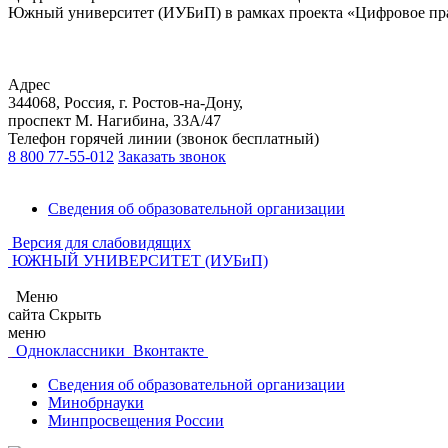
Южный университет (ИУБиП) в рамках проекта «Цифровое прав
Адрес
344068, Россия, г. Ростов-на-Дону,
проспект М. Нагибина, 33А/47
Телефон горячей линии (звонок бесплатный)
8 800 77-55-012
Заказать звонок
Сведения об образовательной организации
Версия для слабовидящих
ЮЖНЫЙ УНИВЕРСИТЕТ (ИУБиП)
Меню
сайта
Скрыть
меню
Одноклассники
Вконтакте
Сведения об образовательной организации
Минобрнауки
Минпросвещения России