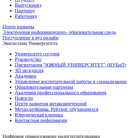
Выпускнику
Партнеру
Работнику
Центр карьеры
Электронная информационно- образовательная среда
Поступление в вуз онлайн
Экосистема Университета
Университет сегодня
Руководство
Презентация "ЮЖНЫЙ УНИВЕРСИТЕТ" (ИУБиП)
3D экскурсия
Академии
Управление воспитательной работы и социализации
Образовательные партнеры
Академия профессионального образования
Новости
Центр развития метакомпетенций
Метаплатформа. Рейтинг обучающихся
Юридическая клиника
Контактная информация
Цифровое правосознание налогоплательщика