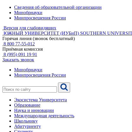
Сведения об образовательной организации
Минобрнауки
Минпросвещения России
Версия для слабовидящих
ЮЖНЫЙ УНИВЕРСИТЕТ (ИУБиП)
SOUTHERN UNIVERSIT
Горячая линия (звонок бесплатный)
8 800 77-55-012
Приёмная комиссия
8 (995) 091 19 91
Заказать звонок
Минобрнауки
Минпросвещения России
Экосистема Университета
Образование
Наука и инновации
Международная деятельность
Школьнику
Абитуриенту
Студенту