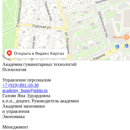
Академия гуманитарных технологий
Психология
Управление персоналом
+7 (919) 891-10-30
academy_hum@iubip.ru
Галоян Яна Эдуардовна
к.п.н., доцент, Руководитель академии
Академия экономики
и управления
Экономика
Менеджмент