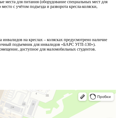
е места для питания (оборудование специальных мест для
место с учётом подъезда и разворота кресла-коляски,
а инвалидов на креслах – колясках предусмотрено наличие
ничный подъемник для инвалидов «БАРС УГП-130»).
помещение, доступное для маломобильных студентов.