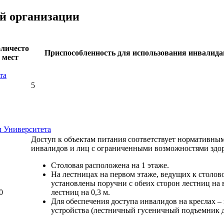
ой организации
личесто
Приспособленность для использования инвалид
мест
та
5
 Университета
Доступ к объектам питания соответствует нормативным
инвалидов и лиц с ограниченными возможностями здоро
Столовая расположена на 1 этаже.
На лестницах на первом этаже, ведущих к столо
установлены поручни с обеих сторон лестниц на
0
лестниц на 0,3 м.
Для обеспечения доступа инвалидов на креслах 
устройства (лестничный гусеничный подъемник 