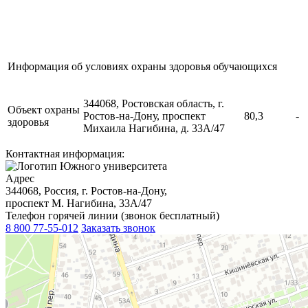
Информация об условиях охраны здоровья обучающихся
344068, Ростовская область, г.
Объект охраны
Ростов-на-Дону, проспект
80,3
-
здоровья
Михаила Нагибина, д. 33А/47
Контактная информация:
Адрес
344068, Россия, г. Ростов-на-Дону,
проспект М. Нагибина, 33А/47
Телефон горячей линии (звонок бесплатный)
8 800 77-55-012
Заказать звонок