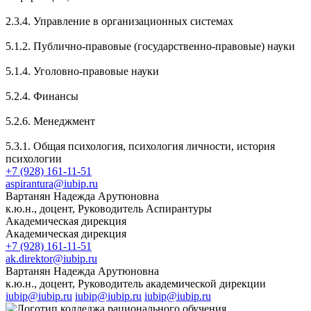
2.3.4. Управление в организационных системах
5.1.2. Публично-правовые (государственно-правовые) науки
5.1.4. Уголовно-правовые науки
5.2.4. Финансы
5.2.6. Менеджмент
5.3.1. Общая психология, психология личности, история
психологии
+7 (928) 161-11-51
aspirantura@iubip.ru
Вартанян Надежда Арутюновна
к.ю.н., доцент, Руководитель Аспирантуры
Академическая дирекция
Академическая дирекция
+7 (928) 161-11-51
ak.direktor@iubip.ru
Вартанян Надежда Арутюновна
к.ю.н., доцент, Руководитель академической дирекции
iubip@iubip.ru
iubip@iubip.ru
iubip@iubip.ru