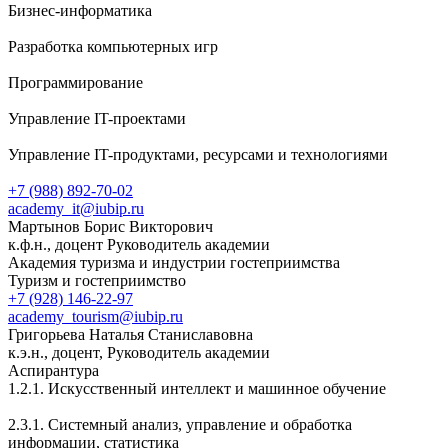
Бизнес-информатика
Разработка компьютерных игр
Программирование
Управление IT-проектами
Управление IT-продуктами, ресурсами и технологиями
+7 (988) 892-70-02
academy_it@iubip.ru
Мартынов Борис Викторович
к.ф.н., доцент Руководитель академии
Академия туризма и индустрии гостеприимства
Туризм и гостеприимство
+7 (928) 146-22-97
academy_tourism@iubip.ru
Григорьева Наталья Станиславовна
к.э.н., доцент, Руководитель академии
Аспирантура
1.2.1. Искусственный интеллект и машинное обучение
2.3.1. Системный анализ, управление и обработка
информации, статистика