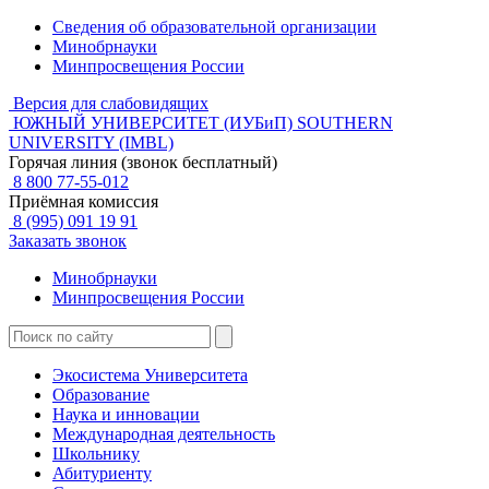
Сведения об образовательной организации
Минобрнауки
Минпросвещения России
Версия для слабовидящих
ЮЖНЫЙ УНИВЕРСИТЕТ (ИУБиП)
SOUTHERN
UNIVERSITY (IMBL)
Горячая линия (звонок бесплатный)
8 800 77-55-012
Приёмная комиссия
8 (995) 091 19 91
Заказать звонок
Минобрнауки
Минпросвещения России
Экосистема Университета
Образование
Наука и инновации
Международная деятельность
Школьнику
Абитуриенту