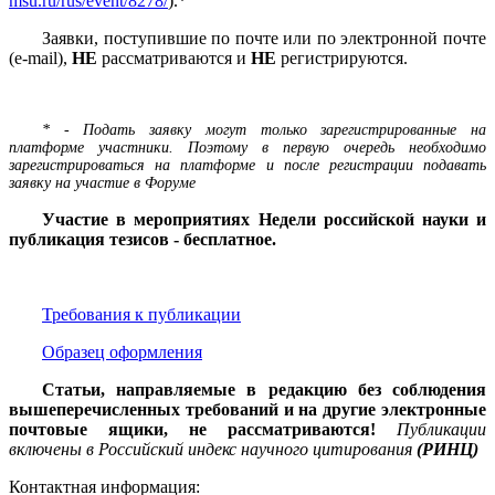
msu.ru/rus/event/8278/
).*
Заявки, поступившие по почте или по электронной почте
(e-mail),
НЕ
рассматриваются и
НЕ
регистрируются.
* - Подать заявку могут только зарегистрированные на
платформе участники. Поэтому в первую очередь необходимо
зарегистрироваться на платформе и после регистрации подавать
заявку на участие в Форуме
Участие в мероприятиях Недели российской науки и
публикация тезисов - бесплатное.
Требования к публикации
Образец оформления
Статьи, направляемые в редакцию без соблюдения
вышеперечисленных требований и на другие электронные
почтовые ящики, не рассматриваются!
Публикации
включены в Российский индекс научного цитирования
(РИНЦ)
Контактная информация: