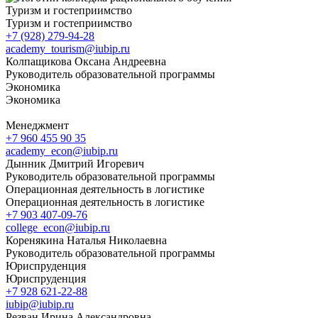
Туризм и гостеприимство
Туризм и гостеприимство
+7 (928) 279-94-28
academy_tourism@iubip.ru
Колпащикова Оксана Андреевна
Руководитель образовательной программы
Экономика
Экономика
Менеджмент
+7 960 455 90 35
academy_econ@iubip.ru
Дынник Дмитрий Игоревич
Руководитель образовательной программы
Операционная деятельность в логистике
Операционная деятельность в логистике
+7 903 407-09-76
college_econ@iubip.ru
Коренякина Наталья Николаевна
Руководитель образовательной программы
Юриспруденция
Юриспруденция
+7 928 621-22-88
iubip@iubip.ru
Резван Ирина Александровна