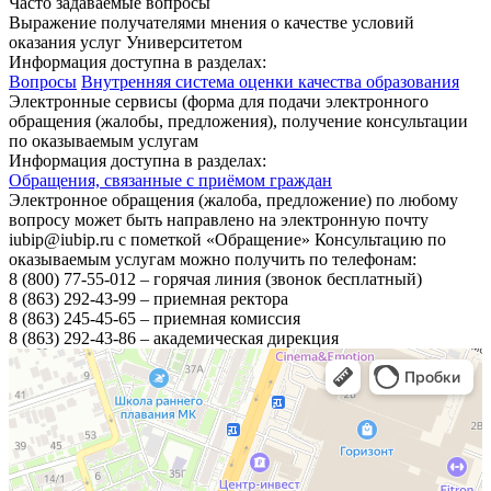
Часто задаваемые вопросы
Выражение получателями мнения о качестве условий
оказания услуг Университетом
Информация доступна в разделах:
Вопросы
Внутренняя система оценки качества образования
Электронные сервисы (форма для подачи электронного
обращения (жалобы, предложения), получение консультации
по оказываемым услугам
Информация доступна в разделах:
Обращения, связанные с приёмом граждан
Электронное обращения (жалоба, предложение) по любому
вопросу может быть направлено на электронную почту
iubip@iubip.ru с пометкой «Обращение» Консультацию по
оказываемым услугам можно получить по телефонам:
8 (800) 77-55-012 – горячая линия (звонок бесплатный)
8 (863) 292-43-99 – приемная ректора
8 (863) 245-45-65 – приемная комиссия
8 (863) 292-43-86 – академическая дирекция