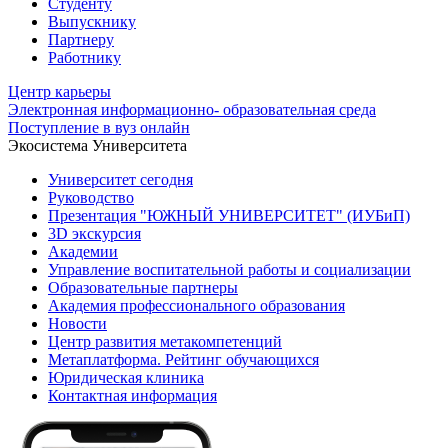
Студенту
Выпускнику
Партнеру
Работнику
Центр карьеры
Электронная информационно- образовательная среда
Поступление в вуз онлайн
Экосистема Университета
Университет сегодня
Руководство
Презентация "ЮЖНЫЙ УНИВЕРСИТЕТ" (ИУБиП)
3D экскурсия
Академии
Управление воспитательной работы и социализации
Образовательные партнеры
Академия профессионального образования
Новости
Центр развития метакомпетенций
Метаплатформа. Рейтинг обучающихся
Юридическая клиника
Контактная информация