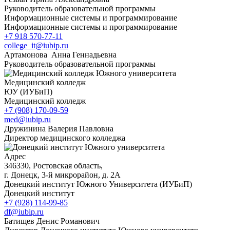
Руководитель образовательной программы
Информационные системы и программирование
Информационные системы и программирование
+7 918 570-77-11
college_it@iubip.ru
Артамонова Анна Геннадьевна
Руководитель образовательной программы
Медицинский колледж
ЮУ (ИУБиП)
Медицинский колледж
+7 (908) 170-09-59
med@iubip.ru
Дружинина Валерия Павловна
Директор медицинского колледжа
Адрес
346330, Ростовская область,
г. Донецк, 3-й микрорайон, д. 2А
Донецкий институт Южного Университета (ИУБиП)
Донецкий институт
+7 (928) 114-99-85
df@iubip.ru
Батищев Денис Романович