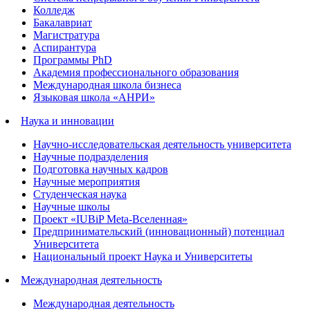
Колледж
Бакалавриат
Магистратура
Аспирантура
Программы PhD
Академия профессионального образования
Международная школа бизнеса
Языковая школа «АНРИ»
Наука и инновации
Научно-исследовательская деятельность университета
Научные подразделения
Подготовка научных кадров
Научные мероприятия
Студенческая наука
Научные школы
Проект «IUBiP Meta-Вселенная»
Предпринимательский (инновационный) потенциал
Университета
Национальный проект Наука и Университеты
Международная деятельность
Международная деятельность