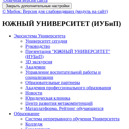
Обычная версия сайта
Закрыть дополнительные настройки
© Мибок: Версия для слабовидящих (модуль на сайт)
ЮЖНЫЙ УНИВЕРСИТЕТ (ИУБиП)
Экосистема Университета
Университет сегодня
Руководство
Презентация "ЮЖНЫЙ УНИВЕРСИТЕТ"
(ИУБиП)
3D экскурсия
Академии
Управление воспитательной работы и
социализации
Образовательные партнеры
Академия профессионального образования
Новости
Юридическая клиника
Центр развития метакомпетенций
Матаплатформа. Рейтинг обучающихся
Образование
Система непрерывного обучения Университета
Колледж