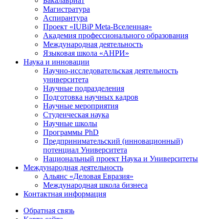
Бакалавриат
Магистратура
Аспирантура
Проект «IUBiP Meta-Вселенная»
Академия профессионального образования
Международная деятельность
Языковая школа «АНРИ»
Наука и инновации
Научно-исследовательская деятельность
университета
Научные подразделения
Подготовка научных кадров
Научные мероприятия
Студенческая наука
Научные школы
Программы PhD
Предпринимательский (инновационный)
потенциал Университета
Национальный проект Наука и Университеты
Международная деятельность
Альянс «Деловая Евразия»
Международная школа бизнеса
Контактная информация
Обратная связь