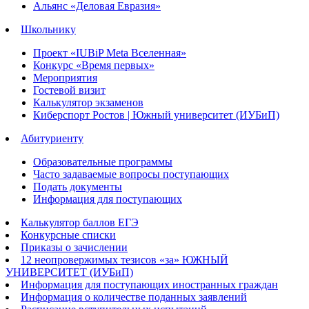
Альянс «Деловая Евразия»
Школьнику
Проект «IUBiP Meta Вселенная»
Конкурс «Время первых»
Мероприятия
Гостевой визит
Калькулятор экзаменов
Киберспорт Ростов | Южный университет (ИУБиП)
Абитуриенту
Образовательные программы
Часто задаваемые вопросы поступающих
Подать документы
Информация для поступающих
Калькулятор баллов ЕГЭ
Конкурсные списки
Приказы о зачислении
12 неопровержимых тезисов «за» ЮЖНЫЙ
УНИВЕРСИТЕТ (ИУБиП)
Информация для поступающих иностранных граждан
Информация о количестве поданных заявлений