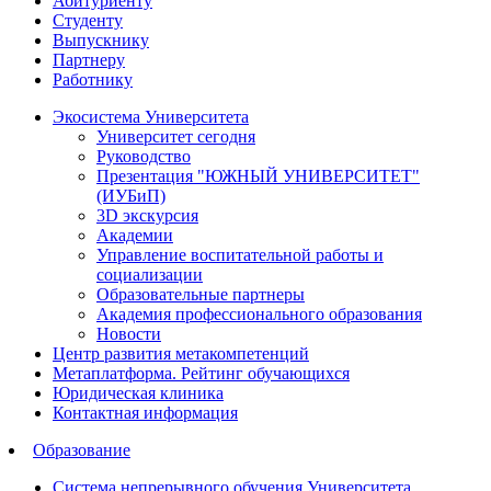
Абитуриенту
Студенту
Выпускнику
Партнеру
Работнику
Экосистема Университета
Университет сегодня
Руководство
Презентация "ЮЖНЫЙ УНИВЕРСИТЕТ"
(ИУБиП)
3D экскурсия
Академии
Управление воспитательной работы и
социализации
Образовательные партнеры
Академия профессионального образования
Новости
Центр развития метакомпетенций
Метаплатформа. Рейтинг обучающихся
Юридическая клиника
Контактная информация
Образование
Система непрерывного обучения Университета